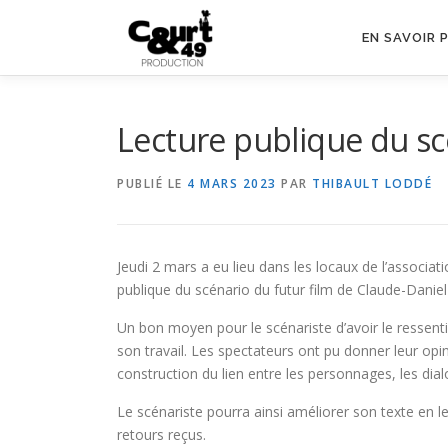
EN SAVOIR 
Lecture publique du sc
PUBLIÉ LE
4 MARS 2023
PAR
THIBAULT LODDÉ
Jeudi 2 mars a eu lieu dans les locaux de l’associa
publique du scénario du futur film de Claude-Danie
Un bon moyen pour le scénariste d’avoir le ressent
son travail. Les spectateurs ont pu donner leur opini
construction du lien entre les personnages, les dial
Le scénariste pourra ainsi améliorer son texte en 
retours reçus.