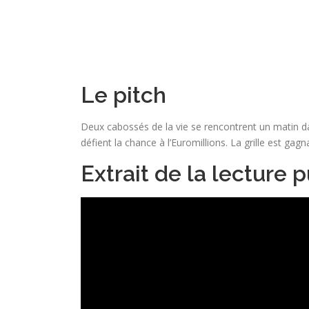
Le pitch
Deux cabossés de la vie se rencontrent un matin da
défient la chance à l’Euromillions. La grille est gag
Extrait de la lecture 