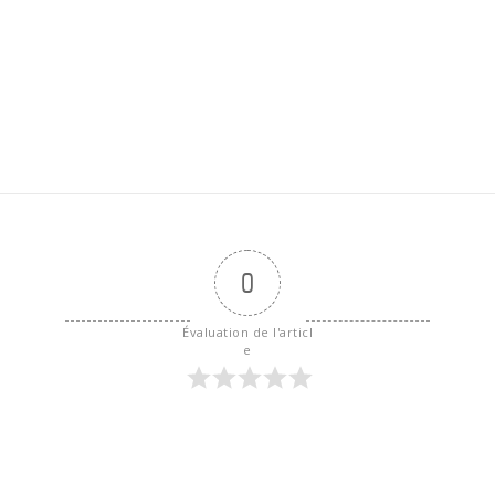
0
Évaluation de l'articl
e