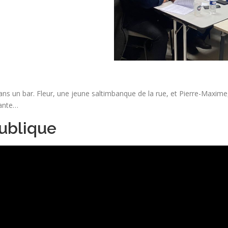
ns un bar. Fleur, une jeune saltimbanque de la rue, et Pierre-Maxime,
nante…
publique