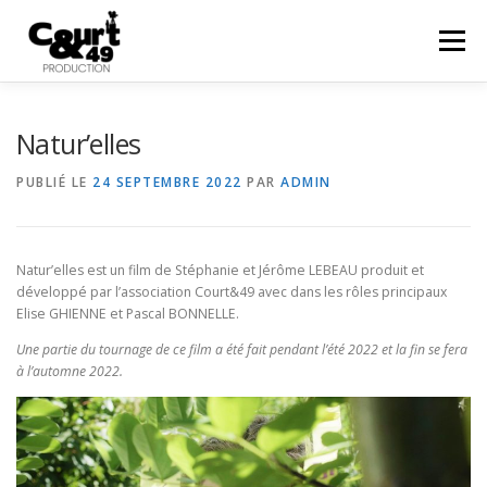
Menu
EN SAVOIR PLUS
ACTUALITÉS
RÉALISATIONS
Natur’elles
PUBLIÉ LE
24 SEPTEMBRE 2022
PAR
ADMIN
PRESTATIONS
COURTS EN FOLIES
48HFP
Natur’elles est un film de Stéphanie et Jérôme LEBEAU produit et
CONTACT
développé par l’association Court&49 avec dans les rôles principaux
Elise GHIENNE et Pascal BONNELLE.
Une partie du tournage de ce film a été fait pendant l’été 2022 et la fin se fera
à l’automne 2022.