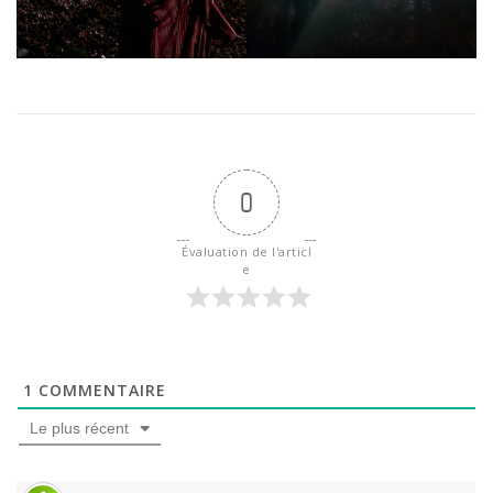
0
Évaluation de l'articl
e
1
COMMENTAIRE
Le plus récent