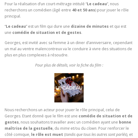
Pour la réalisation d’un court-métrage intitulé “
Le cadeau
”, nous
recherchons un comédien (âgé entre
40 et 50 ans
) pour jouer le rôle
principal.
“
Le cadeau
” est un film qui dure une
dizaine de minutes
et qui est
une
comédie de situation et de gestes
.
Georges, est invité avec sa femme à un diner d’anniversaire, cependant
un mal au ventre malencontreux va le conduire à vivre des situations de
plus en plus complexes à résoudre.
Pour plus de détails, voir la fiche du film :
Nous recherchons un acteur pour jouer le rôle principal, celui de
Georges. Etant donné que le film est une
comédie de situation et de
gestes
, nous souhaitons travailler avec un comédien ayant une
bonne
maîtrise de la gestuelle
, du
mime
et/ou du
clown
. Pour renforcer le
côté comique,
le rôle est muet
(
tandis que tous les autres sont parlés
), et