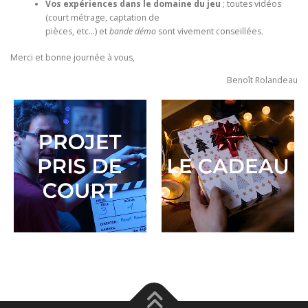
Vos expériences dans le domaine du jeu
; toutes vidéos
(court métrage, captation de
pièces, etc…) et
bande démo
sont vivement conseillées.
Merci et bonne journée à vous,
Benoît Rolandeau