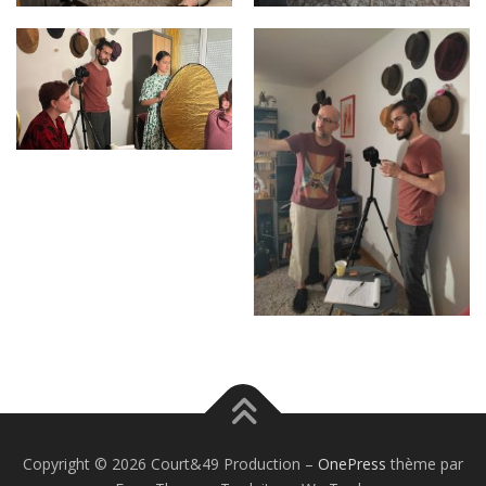
Copyright © 2026 Court&49 Production
–
OnePress
thème par