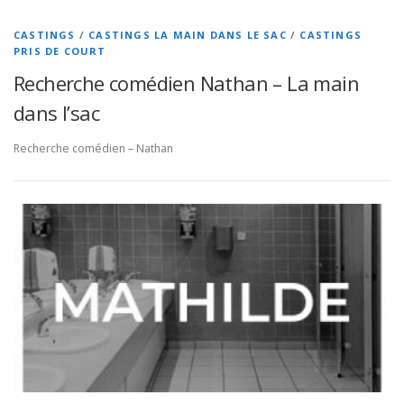
CASTINGS
/
CASTINGS LA MAIN DANS LE SAC
/
CASTINGS
PRIS DE COURT
Recherche comédien Nathan – La main
dans l’sac
Recherche comédien – Nathan