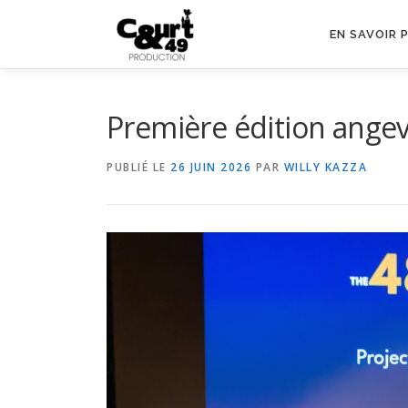
EN SAVOIR 
Première édition angev
PUBLIÉ LE
26 JUIN 2026
PAR
WILLY KAZZA