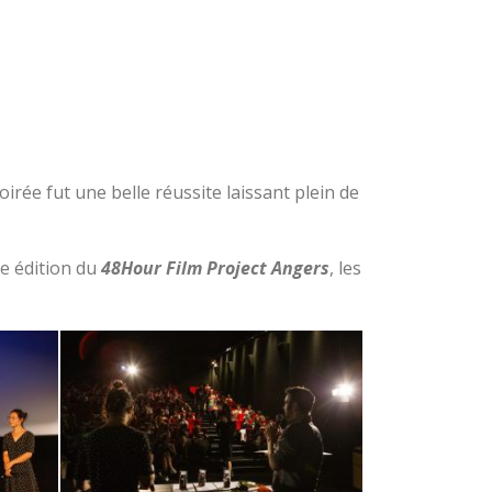
irée fut une belle réussite laissant plein de
re édition du
48Hour Film Project Angers
, les