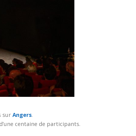
s sur
Angers
.
 d’une centaine de participants.