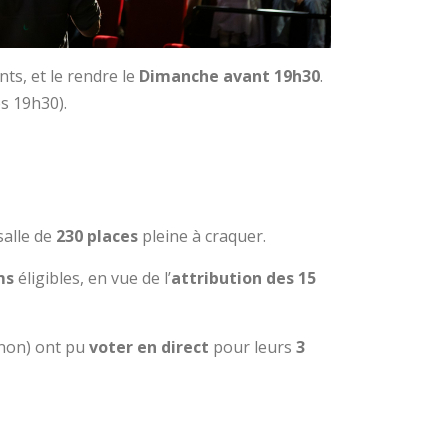
nts, et le rendre le
Dimanche avant 19h30
.
ès 19h30).
salle de
230 places
pleine à craquer.
ms
éligibles, en vue de l’
attribution des 15
 non) ont pu
voter en direct
pour leurs
3