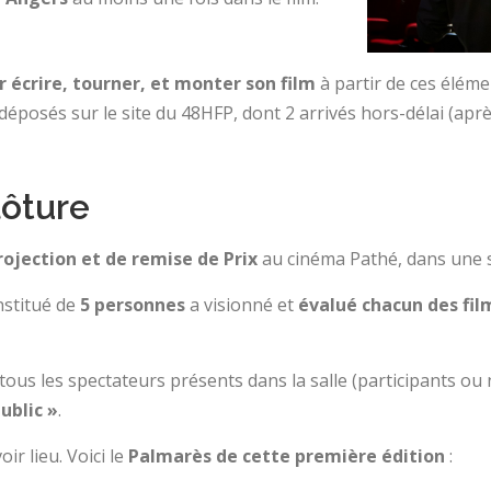
 écrire, tourner, et monter son film
à partir de ces éléme
déposés sur le site du 48HFP, dont 2 arrivés hors-délai (apr
lôture
rojection et de remise de Prix
au cinéma Pathé, dans une 
stitué de
5 personnes
a visionné et
évalué chacun des fil
 tous les spectateurs présents dans la salle (participants ou
Public »
.
ir lieu. Voici le
Palmarès de cette première édition
: