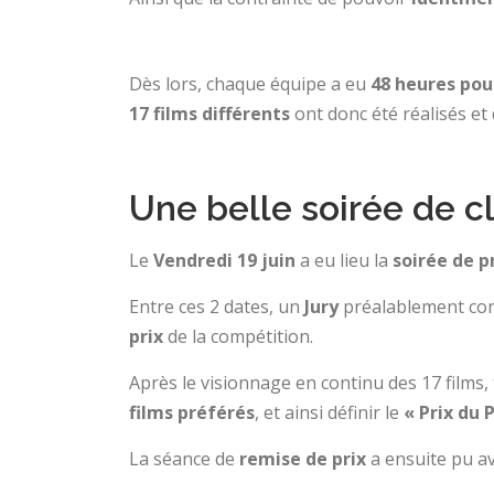
Dès lors, chaque équipe a eu
48 heures pour
17 films différents
ont donc été réalisés et 
Une belle soirée de c
Le
Vendredi 19 juin
a eu lieu la
soirée de p
Entre ces 2 dates, un
Jury
préalablement con
prix
de la compétition.
Après le visionnage en continu des 17 films,
films préférés
, et ainsi définir le
« Prix du 
La séance de
remise de prix
a ensuite pu avo