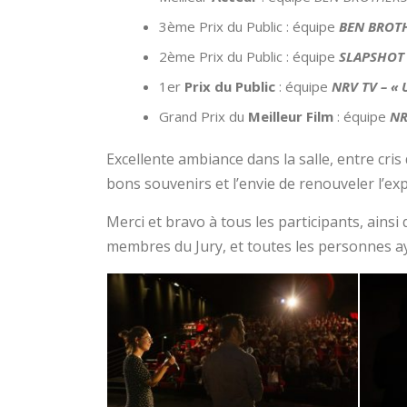
3ème Prix du Public : équipe
BEN BROTH
2ème Prix du Public : équipe
SLAPSHOT C
1er
Prix du Public
: équipe
NRV TV – « 
Grand Prix du
Meilleur Film
: équipe
NR
Excellente ambiance dans la salle, entre cris
bons souvenirs et l’envie de renouveler l’
Merci et bravo à tous les participants, ains
membres du Jury, et toutes les personnes ay