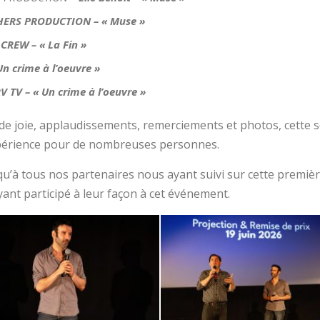
ERS PRODUCTION – « Muse »
REW – « La Fin »
Un crime à l’oeuvre »
V TV – « Un crime à l’oeuvre »
 de joie, applaudissements, remerciements et photos, cette so
expérience pour de nombreuses personnes.
i qu’à tous nos partenaires nous ayant suivi sur cette premiè
ant participé à leur façon à cet événement.