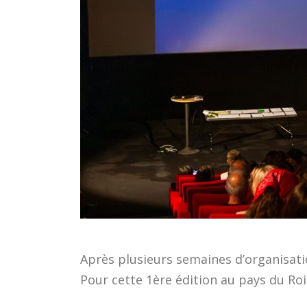
Après plusieurs semaines d’organisati
Pour cette 1ère édition au pays du Ro