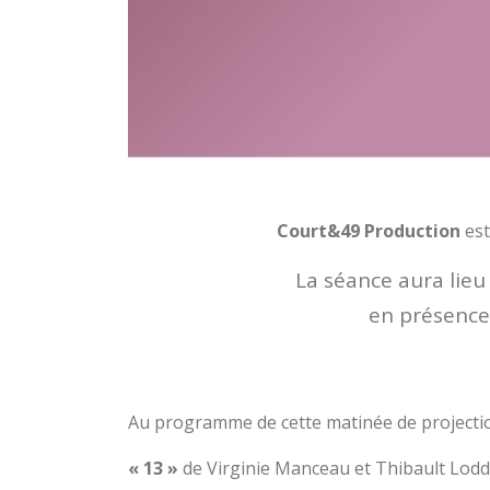
Court&49 Production
est
La séance aura lie
en présence
Au programme de cette matinée de projectio
« 13 »
de Virginie Manceau et Thibault Lod