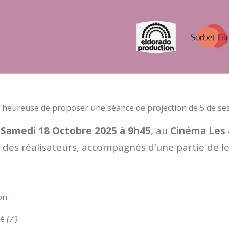
 heureuse de proposer une séance de projection de 5 de ses
u
Samedi 18 Octobre 2025 à 9h45
, au
Cinéma Les 
 des réalisateurs, accompagnés d’une partie de le
n :
dé
(7′)