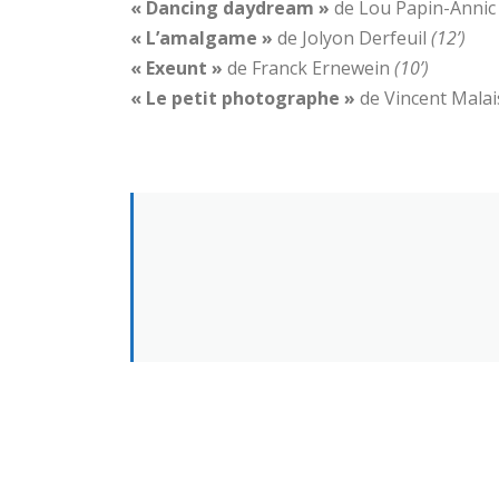
« Dancing daydream »
de Lou Papin-Annic
« L’amalgame »
de Jolyon Derfeuil
(12’)
« Exeunt »
de Franck Ernewein
(10’)
« Le petit photographe »
de Vincent Mala