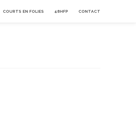
COURTS EN FOLIES
48HFP
CONTACT