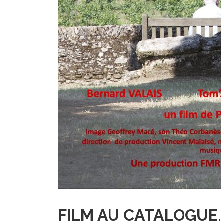
FILM AU CATALOGUE
.