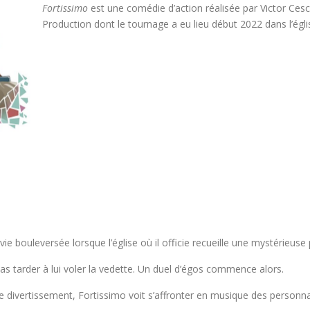
Fortissimo
est une comédie d’action réalisée par Victor Ces
Production dont le tournage a eu lieu début 2022 dans l’églis
e bouleversée lorsque l’église où il officie recueille une mystérieuse pe
pas tarder à lui voler la vedette. Un duel d’égos commence alors.
divertissement, Fortissimo voit s’affronter en musique des personn