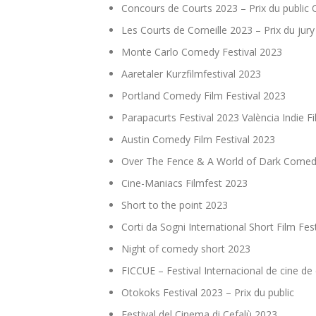
Concours de Courts 2023 – Prix du public C
Les Courts de Corneille 2023 – Prix du jur
Monte Carlo Comedy Festival 2023
Aaretaler Kurzfilmfestival 2023
Portland Comedy Film Festival 2023
Parapacurts Festival 2023 València Indie F
Austin Comedy Film Festival 2023
Over The Fence & A World of Dark Comedy
Cine-Maniacs Filmfest 2023
Short to the point 2023
Corti da Sogni International Short Film Fes
Night of comedy short 2023
FICCUE – Festival Internacional de cine de 
Otokoks Festival 2023 – Prix du public
Festival del Cinema di Cefalù 2023