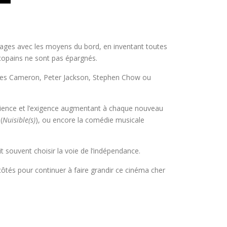
rages avec les moyens du bord, en inventant toutes
 copains ne sont pas épargnés.
e James Cameron, Peter Jackson, Stephen Chow ou
xpérience et l’exigence augmentant à chaque nouveau
(
Nuisible(s)
), ou encore la comédie musicale
t souvent choisir la voie de l’indépendance.
tés pour continuer à faire grandir ce cinéma cher