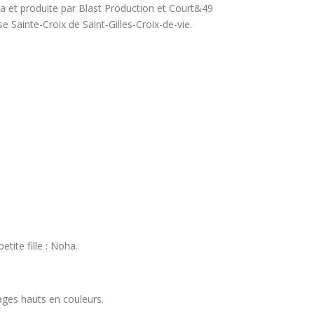
ca et produite par Blast Production et Court&49
e Sainte-Croix de Saint-Gilles-Croix-de-vie.
tite fille : Noha.
ages hauts en couleurs.