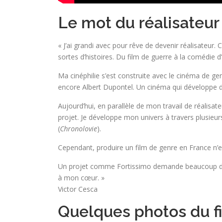
Le mot du réalisateur
« J’ai grandi avec pour rêve de devenir réalisateu
sortes d’histoires. Du film de guerre à la comédie 
Ma cinéphilie s’est construite avec le cinéma de ge
encore Albert Dupontel. Un cinéma qui développe de
Aujourd’hui, en parallèle de mon travail de réalisa
projet. Je développe mon univers à travers plusieur
(
Chronolovie
).
Cependant, produire un film de genre en France n’es
Un projet comme Fortissimo demande beaucoup de m
à mon cœur. »
Victor Cesca
Quelques photos du f