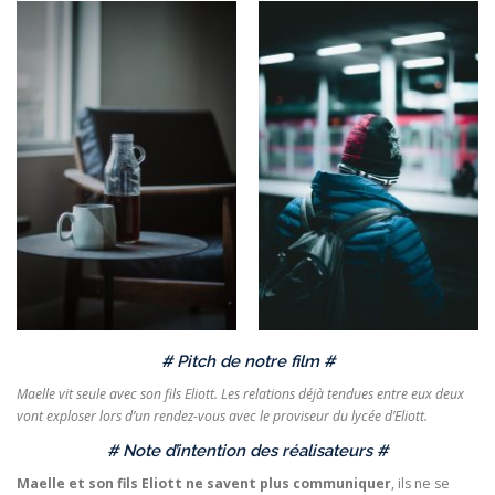
# Pitch de notre film #
Maelle vit seule avec son fils Eliott. Les relations déjà tendues entre eux deux
vont exploser lors d’un rendez-vous avec le proviseur du lycée d’Eliott.
# Note d’intention des réalisateurs #
Maelle et son fils Eliott ne savent plus communiquer
, ils ne se