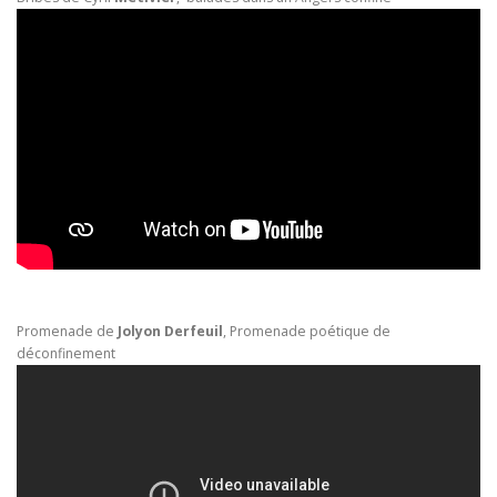
Promenade de
Jolyon Derfeuil
, Promenade poétique de
déconfinement