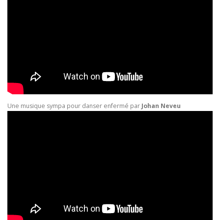
Une musique sympa pour danser enfermé par
Johan Neveu