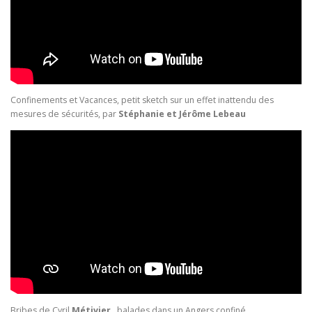
Confinements et Vacances, petit sketch sur un effet inattendu des
mesures de sécurités, par
Stéphanie et Jérôme Lebeau
Bribes de Cyril
Métivier
, balades dans un Angers confiné