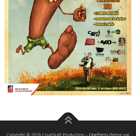
Copyright © 2026 Court&49 Production
–
OnePress
thème par