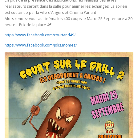
En plus de la présence des associations, les réalisatrices et les
réalisateurs seront dans la salle pour animer les échanges. La soirée
est soutenue par la ville d’Angers et Cinéma Parlant
Alors rendez-vous au cinéma les 400 coups le Mardi 25 Septembre à 20
heures. Prix de la place 4€.
https://www.facebook.com/courtand49/
https://www.facebook.com/jolis.momes/