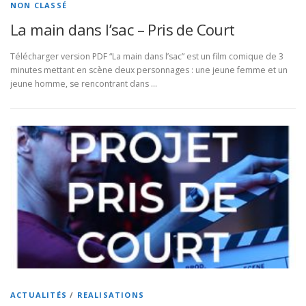
NON CLASSÉ
La main dans l’sac – Pris de Court
Télécharger version PDF “La main dans l’sac” est un film comique de 3
minutes mettant en scène deux personnages : une jeune femme et un
jeune homme, se rencontrant dans …
ACTUALITÉS
/
REALISATIONS