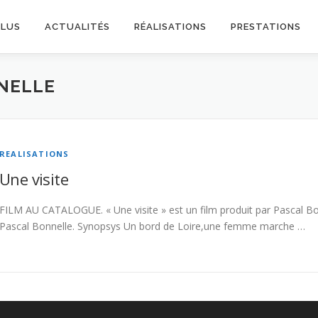
PLUS
ACTUALITÉS
RÉALISATIONS
PRESTATIONS
NELLE
REALISATIONS
Une visite
FILM AU CATALOGUE. « Une visite » est un film produit par Pascal Bonne
Pascal Bonnelle. Synopsys Un bord de Loire,une femme marche …