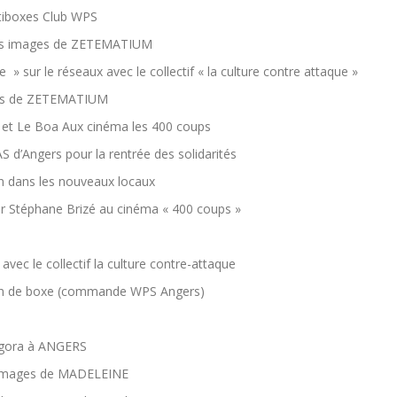
tiboxes Club WPS
es images de ZETEMATIUM
e » sur le réseaux avec le collectif « la culture contre attaque »
ans de ZETEMATIUM
e et Le Boa Aux cinéma les 400 coups
S d’Angers pour la rentrée des solidarités
on dans les nouveaux locaux
ur Stéphane Brizé au cinéma « 400 coups »
vec le collectif la culture contre-attaque
on de boxe (commande WPS Angers)
Agora à ANGERS
 images de MADELEINE