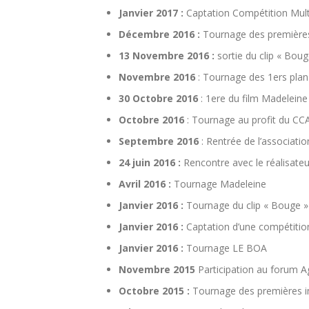
Janvier 2017 :
Captation Compétition Mul
Décembre 2016 :
Tournage des premièr
13 Novembre 2016 :
sortie du clip « Boug
Novembre 2016
: Tournage des 1ers pl
30 Octobre 2016
: 1ere du film Madelein
Octobre 2016
: Tournage au profit du CCA
Septembre 2016
: Rentrée de l’associati
24 juin 2016 :
Rencontre avec le réalisate
Avril 2016 :
Tournage Madeleine
Janvier 2016 :
Tournage du clip « Bouge » a
Janvier 2016 :
Captation d’une compétiti
Janvier 2016 :
Tournage LE BOA
Novembre 2015
Participation au forum 
Octobre 2015 :
Tournage des premières