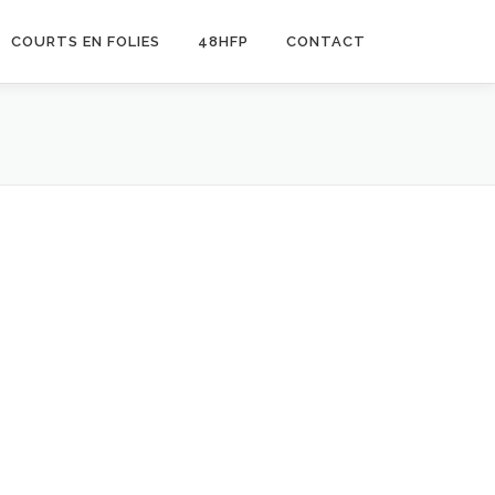
COURTS EN FOLIES
48HFP
CONTACT