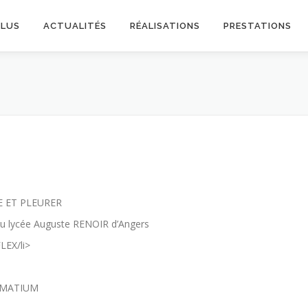
PLUS
ACTUALITÉS
RÉALISATIONS
PRESTATIONS
RE ET PLEURER
 au lycée Auguste RENOIR d’Angers
LEX/li>
TEMATIUM