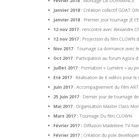
Février 2018
: Montage LA DORMANCE
Janvier 2018
: Création collectif GOAT 
Janvier 2018
: Premier jour tournage JE 
12 nov 2017
: rencontre avec Alexandre C
12 nov 2017
: Projection du film CLOWN 
Nov 2017
: Tournage La dormance avec le
Oct 2017
: Participation au forum Agora d
Juillet 2017
: Formation « Lumière » au pr
Eté 2017
: Réalisation de 6 vidéos pour le
Juin 2017
: Accompagnement du Film ART
25 Juin 2017
: Dernier jour de tournage
Mai 2017
: Organisation Master Class Mon
Mars 2017 :
Tournage Du film CLOWN
Février 2017 :
Diffusion Madeleine TV Na
Février 2017 :
Création du pole devellope