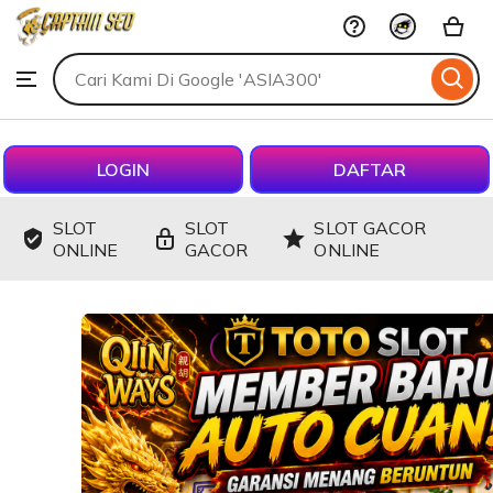
ASIA300
Skip
to
Search
Browse
ontent
for
items
or
shops
LOGIN
DAFTAR
SLOT
SLOT
SLOT GACOR
ONLINE
GACOR
ONLINE