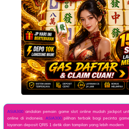
ASIA300
andalan pemain game slot online mudah jackpot un
online di indoneia,
ASIA300
pilihan terbaik bagi pecinta g
layanan deposit QRIS 1 detik dan tampilan yang lebih modern