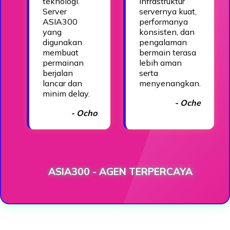
teknologi.
Infrastruktur
Server
servernya kuat,
ASIA300
performanya
yang
konsisten, dan
digunakan
pengalaman
membuat
bermain terasa
permainan
lebih aman
berjalan
serta
lancar dan
menyenangkan.
minim delay.
- Oche
- Ocho
ASIA300 - AGEN TERPERCAYA